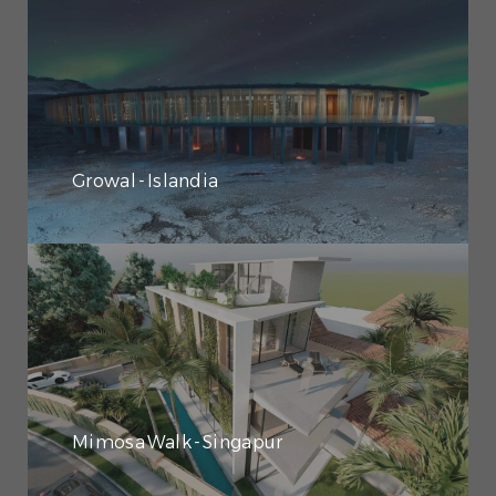
Growal - Islandia
Mimosa Walk - Singapur