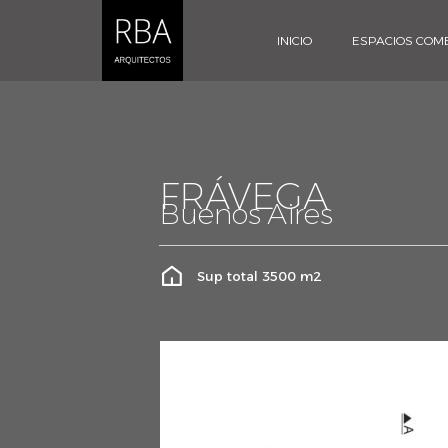
INICIO
ESPACIOS COM
FRÁVEGA
Buenos Aires
Sup total 3500 m2