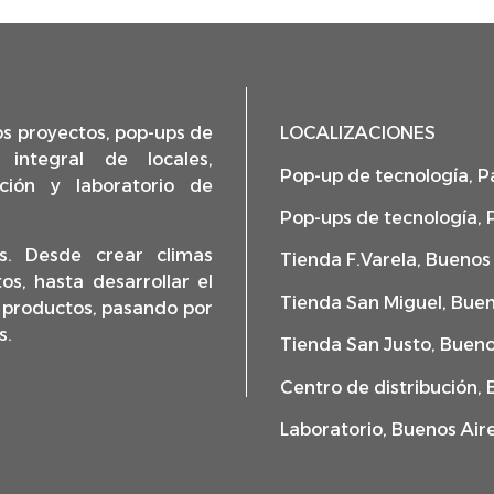
os proyectos, pop-ups de
LOCALIZACIONES
o integral de locales,
Pop-up de tecnología, P
ución y laboratorio de
Pop-ups de tecnología, 
s. Desde crear climas
Tienda F.Varela, Buenos
s, hasta desarrollar el
Tienda San Miguel, Buen
 productos, pasando por
s.
Tienda San Justo, Bueno
Centro de distribución, 
Laboratorio, Buenos Air