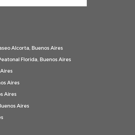
aseo Alcorta, Buenos Aires
Peatonal Florida, Buenos Aires
 Aires
os Aires
s Aires
Buenos Aires
es