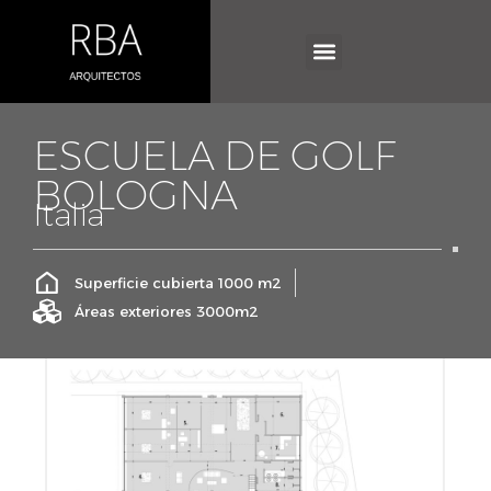
ESCUELA DE GOLF
BOLOGNA
Italia
Superficie cubierta 1000 m2
Áreas exteriores 3000m2