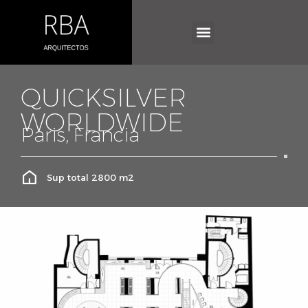
QUICKSILVER
WORLDWIDE
Paris, Francia
Sup total 2800 m2