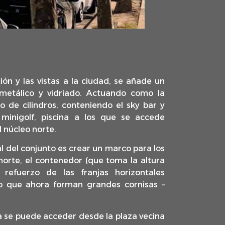
ón y las vistas a la ciudad, se añade un
metálico y vidriado. Actuando como la
o de cilindros, conteniendo el sky bar y
 minigolf, piscina a los que se accede
 núcleo norte.
l del conjunto es crear un marco para los
 norte, el contenedor (que toma la altura
refuerzo de las franjas horizontales
cio que ahora forman grandes cornisas –
ja se puede acceder desde la plaza vecina